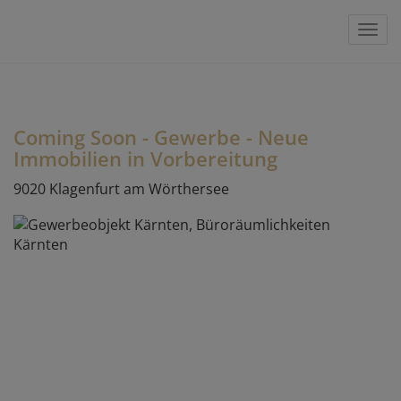
Navi
Coming Soon - Gewerbe - Neue
Immobilien in Vorbereitung
9020 Klagenfurt am Wörthersee