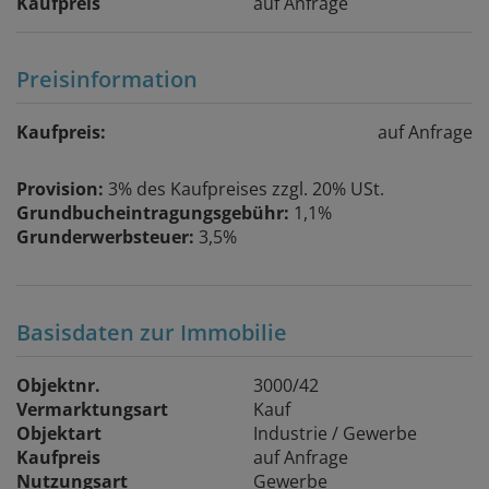
Kaufpreis
auf Anfrage
Preisinformation
Kaufpreis:
auf Anfrage
Provision:
3% des Kaufpreises zzgl. 20% USt.
Grundbucheintragungsgebühr:
1,1%
Grunderwerbsteuer:
3,5%
Basisdaten zur Immobilie
Objektnr.
3000/42
Vermarktungsart
Kauf
Objektart
Industrie / Gewerbe
Kaufpreis
auf Anfrage
Nutzungsart
Gewerbe