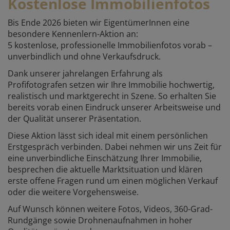
Kostenlose Immobilienfotos
Bis Ende 2026 bieten wir EigentümerInnen eine
besondere Kennenlern-Aktion an:
5 kostenlose, professionelle Immobilienfotos vorab –
unverbindlich und ohne Verkaufsdruck.
Dank unserer jahrelangen Erfahrung als
Profifotografen setzen wir Ihre Immobilie hochwertig,
realistisch und marktgerecht in Szene. So erhalten Sie
bereits vorab einen Eindruck unserer Arbeitsweise und
der Qualität unserer Präsentation.
Diese Aktion lässt sich ideal mit einem persönlichen
Erstgespräch verbinden. Dabei nehmen wir uns Zeit für
eine unverbindliche Einschätzung Ihrer Immobilie,
besprechen die aktuelle Marktsituation und klären
erste offene Fragen rund um einen möglichen Verkauf
oder die weitere Vorgehensweise.
Auf Wunsch können weitere Fotos, Videos, 360-Grad-
Rundgänge sowie Drohnenaufnahmen in hoher