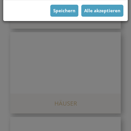
Speichern
Alle akzeptieren
GRUNDSTÜCKE
HÄUSER