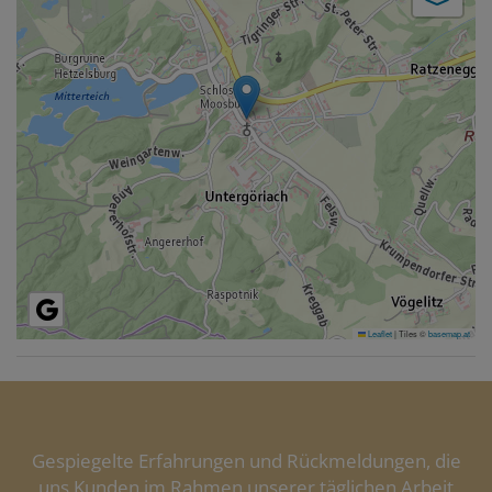
Leaflet
|
Tiles ©
basemap.at
Gespiegelte Erfahrungen und Rückmeldungen, die
uns Kunden im Rahmen unserer täglichen Arbeit