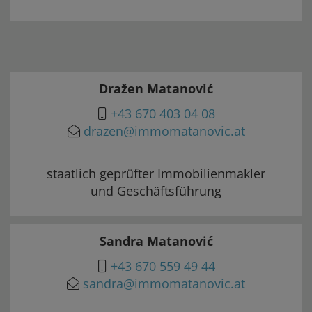
Dražen Matanović
+43 670 403 04 08
drazen@immomatanovic.at
staatlich geprüfter Immobilienmakler
und Geschäftsführung
Sandra Matanović
+43 670 559 49 44
sandra@immomatanovic.at