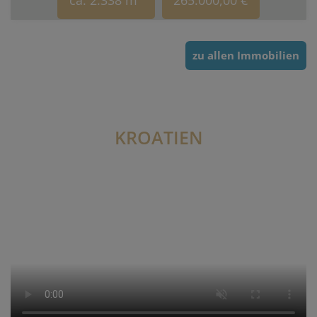
ca. 2.338 m
265.000,00 €
zu allen Immobilien
KROATIEN