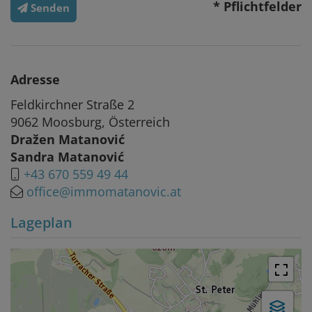
* Pflichtfelder
Senden
Adresse
Feldkirchner Straße 2
9062 Moosburg, Österreich
Dražen Matanović
Sandra Matanović
+43 670 559 49 44
office@immomatanovic.at
Lageplan