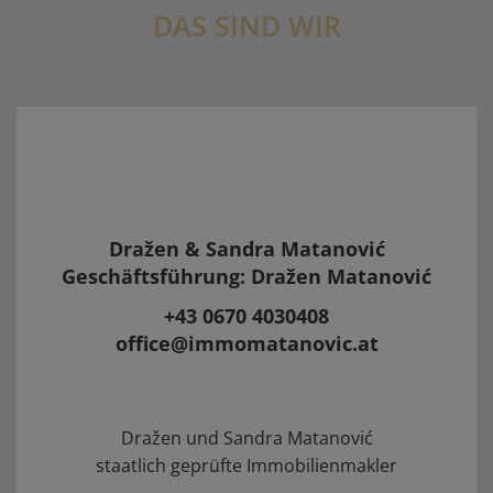
DAS SIND WIR
Dražen & Sandra Matanović
Geschäftsführung: Dražen Matanović
+43 0670 4030408
office@immomatanovic.at
Dražen und Sandra Matanović
staatlich geprüfte Immobilienmakler