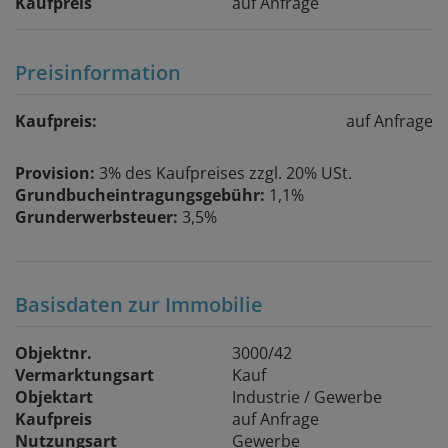
Kaufpreis
auf Anfrage
Preisinformation
Kaufpreis:
auf Anfrage
Provision:
3% des Kaufpreises zzgl. 20% USt.
Grundbucheintragungsgebühr:
1,1%
Grunderwerbsteuer:
3,5%
Basisdaten zur Immobilie
Objektnr.
3000/42
Vermarktungsart
Kauf
Objektart
Industrie / Gewerbe
Kaufpreis
auf Anfrage
Nutzungsart
Gewerbe