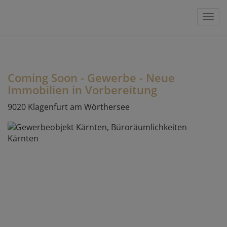
Navi
Coming Soon - Gewerbe - Neue
Immobilien in Vorbereitung
9020 Klagenfurt am Wörthersee