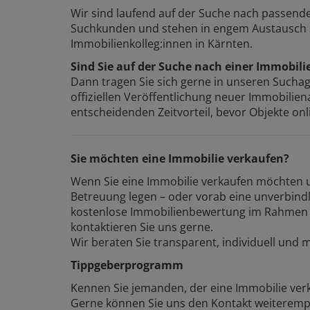
Wir sind laufend auf der Suche nach passen
Suchkunden und stehen in engem Austausch s
Immobilienkolleg:innen in Kärnten.
Sind Sie auf der Suche nach einer Immobili
Dann tragen Sie sich gerne in unseren Suchage
offiziellen Veröffentlichung neuer Immobilie
entscheidenden Zeitvorteil, bevor Objekte onl
Sie möchten eine Immobilie verkaufen?
Wenn Sie eine Immobilie verkaufen möchten un
Betreuung legen – oder vorab eine unverbindl
kostenlose Immobilienbewertung im Rahmen u
kontaktieren Sie uns gerne.
Wir beraten Sie transparent, individuell und 
Tippgeberprogramm
Kennen Sie jemanden, der eine Immobilie ve
Gerne können Sie uns den Kontakt weitere