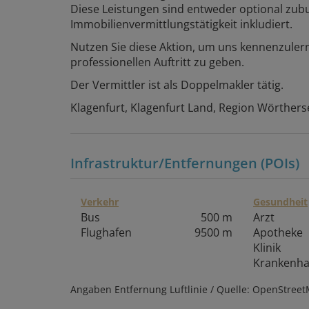
Diese Leistungen sind entweder optional zu
Immobilienvermittlungstätigkeit inkludiert.
Nutzen Sie diese Aktion, um uns kennenzuler
professionellen Auftritt zu geben.
Der Vermittler ist als Doppelmakler tätig.
Klagenfurt, Klagenfurt Land, Region Wörthers
Infrastruktur/Entfernungen (POIs)
Verkehr
Gesundheit
Bus
500 m
Arzt
Flughafen
9500 m
Apotheke
Klinik
Krankenh
Angaben Entfernung Luftlinie / Quelle: OpenStree