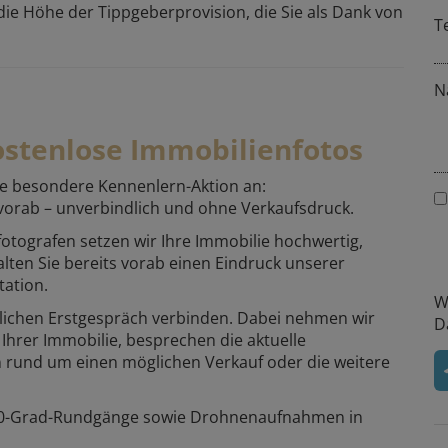
 die Höhe der Tippgeberprovision, die Sie als Dank von
T
N
Kostenlose Immobilienfotos
ne besondere Kennenlern-Aktion an:
 vorab – unverbindlich und ohne Verkaufsdruck.
fotografen setzen wir Ihre Immobilie hochwertig,
alten Sie bereits vorab einen Eindruck unserer
tation.
W
önlichen Erstgespräch verbinden. Dabei nehmen wir
D
 Ihrer Immobilie, besprechen die aktuelle
n rund um einen möglichen Verkauf oder die weitere
360-Grad-Rundgänge sowie Drohnenaufnahmen in