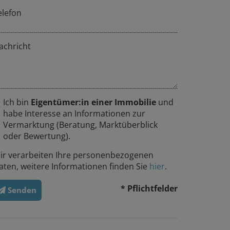
elefon
achricht
Ich bin
Eigentümer:in einer Immobilie
und
habe Interesse an Informationen zur
Vermarktung (Beratung, Marktüberblick
oder Bewertung).
ir verarbeiten Ihre personenbezogenen
aten, weitere Informationen finden Sie
hier
.
* Pflichtfelder
Senden