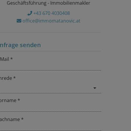
Geschäftsführung - Immobilienmakler
+43 670 4030408
office@immomatanovic.at
nfrage senden
-Mail
nrede
orname
achname