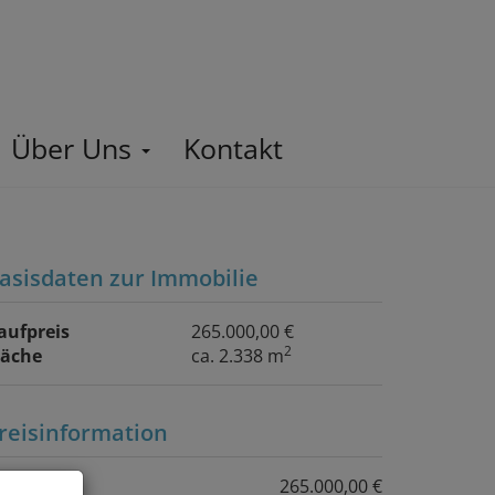
Über Uns
Kontakt
asisdaten zur Immobilie
aufpreis
265.000,00 €
2
läche
ca. 2.338 m
reisinformation
aufpreis:
265.000,00 €