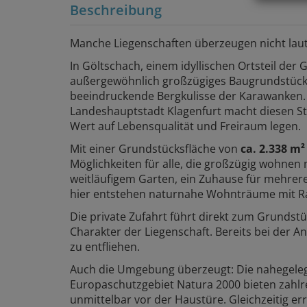
Beschreibung
Manche Liegenschaften überzeugen nicht laut
In Göltschach, einem idyllischen Ortsteil der 
außergewöhnlich großzügiges Baugrundstück in
beeindruckende Bergkulisse der Karawanken.
Landeshauptstadt Klagenfurt macht diesen S
Wert auf Lebensqualität und Freiraum legen.
Mit einer Grundstücksfläche von
ca. 2.338 m
Möglichkeiten für alle, die großzügig wohne
weitläufigem Garten, ein Zuhause für mehrere
hier entstehen naturnahe Wohnträume mit Ra
Die private Zufahrt führt direkt zum Grundst
Charakter der Liegenschaft. Bereits bei der An
zu entfliehen.
Auch die Umgebung überzeugt: Die nahegeleg
Europaschutzgebiet Natura 2000 bieten zahlre
unmittelbar vor der Haustüre. Gleichzeitig e