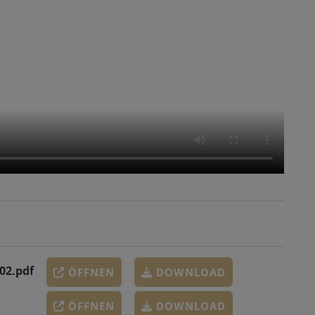
02.pdf
ÖFFNEN
DOWNLOAD
ÖFFNEN
DOWNLOAD