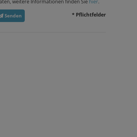
aten, weitere Informationen finden Sie
hier
.
* Pflichtfelder
Senden