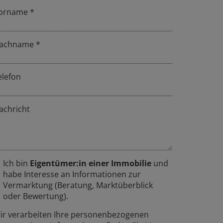
orname
achname
elefon
achricht
Ich bin
Eigentümer:in einer Immobilie
und
habe Interesse an Informationen zur
Vermarktung (Beratung, Marktüberblick
oder Bewertung).
ir verarbeiten Ihre personenbezogenen