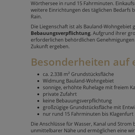
Wörthersee in rund 15 Fahrminuten. Einkaufs
weitere Einrichtungen des täglichen Bedarfs b
Rain.
Die Liegenschaft ist als
Bauland-Wohngebiet g
Bebauungsverpflichtung
. Aufgrund ihrer gr
erforderlichen behördlichen Genehmigungen –
Zukunft ergeben.
Besonderheiten auf e
ca. 2.338 m² Grundstücksfläche
Widmung Bauland-Wohngebiet
sonnige, erhöhte Ruhelage mit freiem K
private Zufahrt
keine Bebauungsverpflichtung
großzügige Grundstücksfläche mit Entwi
nur rund 15 Fahrminuten bis Klagenfurt
Die Anschlüsse für Wasser, Kanal und Strom 
unmittelbarer Nähe und ermöglichen eine wirt