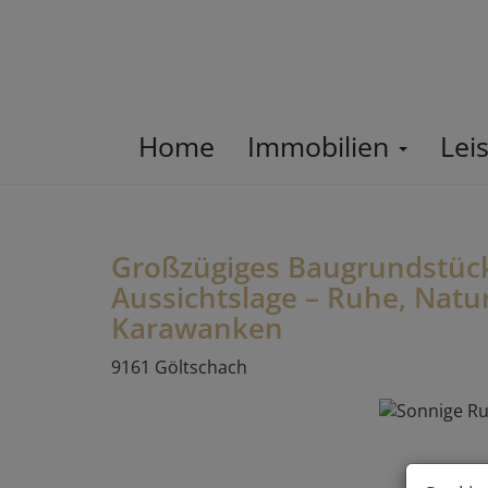
Home
Immobilien
Lei
Großzügiges Baugrundstück
Aussichtslage – Ruhe, Natur
Karawanken
9161 Göltschach