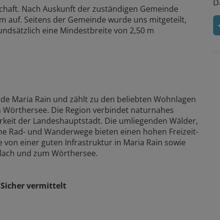
D
enschaft. Nach Auskunft der zuständigen Gemeinde
5 m auf. Seitens der Gemeinde wurde uns mitgeteilt,
rundsätzlich eine Mindestbreite von 2,50 m
inde Maria Rain und zählt zu den beliebten Wohnlagen
m Wörthersee. Die Region verbindet naturnahes
rkeit der Landeshauptstadt. Die umliegenden Wälder,
che Rad- und Wanderwege bieten einen hohen Freizeit-
e von einer guten Infrastruktur in Maria Rain sowie
rlach und zum Wörthersee.
Sicher vermittelt