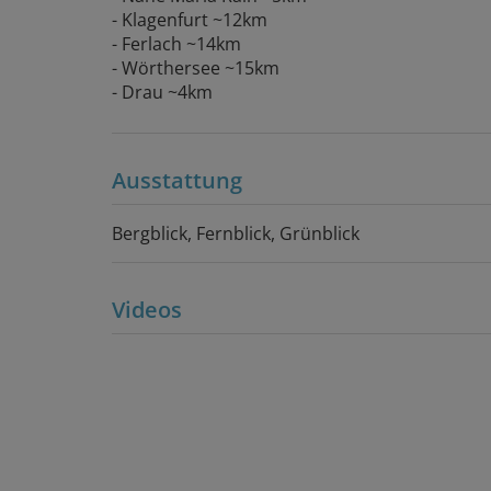
- Klagenfurt ~12km
- Ferlach ~14km
- Wörthersee ~15km
- Drau ~4km
Ausstattung
Bergblick
Fernblick
Grünblick
Videos