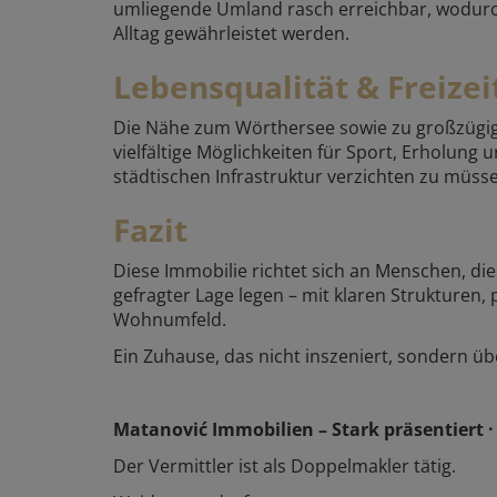
umliegende Umland rasch erreichbar, wodurch
Alltag gewährleistet werden.
Lebensqualität & Freizei
Die Nähe zum Wörthersee sowie zu großzügige
vielfältige Möglichkeiten für Sport, Erholung u
städtischen Infrastruktur verzichten zu müss
Fazit
Diese Immobilie richtet sich an Menschen, di
gefragter Lage legen – mit klaren Strukturen, 
Wohnumfeld.
Ein Zuhause, das nicht inszeniert, sondern üb
Matanović Immobilien – Stark präsentiert · 
Der Vermittler ist als Doppelmakler tätig.