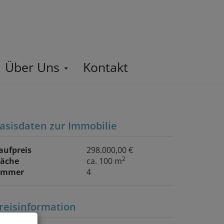
Über Uns
Kontakt
asisdaten zur Immobilie
aufpreis
298.000,00 €
2
läche
ca. 100 m
immer
4
reisinformation