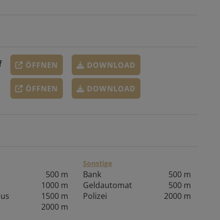
f
ÖFFNEN
DOWNLOAD
ÖFFNEN
DOWNLOAD
Sonstige
500 m
Bank
500 m
1000 m
Geldautomat
500 m
aus
1500 m
Polizei
2000 m
2000 m