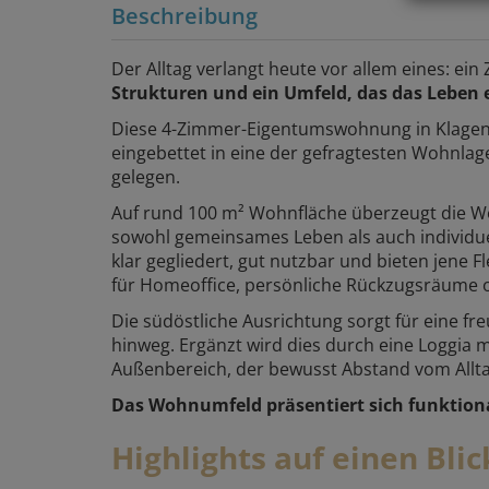
Beschreibung
Der Alltag verlangt heute vor allem eines: ein
Strukturen und ein Umfeld, das das Leben 
Diese 4-Zimmer-Eigentumswohnung in Klagenf
eingebettet in eine der gefragtesten Wohnlag
gelegen.
Auf rund 100 m² Wohnfläche überzeugt die W
sowohl gemeinsames Leben als auch individue
klar gegliedert, gut nutzbar und bieten jene 
für Homeoffice, persönliche Rückzugsräume o
Die südöstliche Ausrichtung sorgt für eine fr
hinweg. Ergänzt wird dies durch eine Loggia m
Außenbereich, der bewusst Abstand vom Allta
Das Wohnumfeld präsentiert sich funktiona
Highlights auf einen Blic