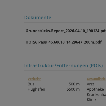
Dokumente
Grundstücks-Report_2026-04-10_190124.pd
HORA_Pass_46.60618_14.29647_200m.pdf
Infrastruktur/Entfernungen (POIs)
Verkehr
Gesundheit
Bus
500 m
Arzt
Flughafen
5500 m
Apotheke
Krankenh
Klinik