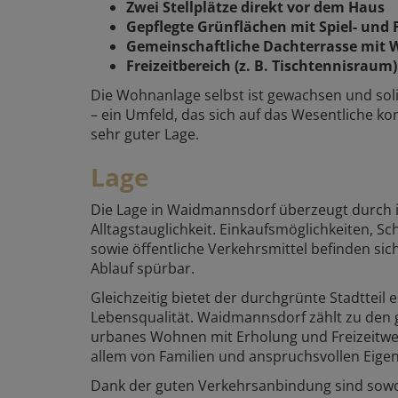
Zwei Stellplätze direkt vor dem Haus
Gepflegte Grünflächen mit Spiel- und
Gemeinschaftliche Dachterrasse mit W
Freizeitbereich (z. B. Tischtennisraum
Die Wohnanlage selbst ist gewachsen und sol
– ein Umfeld, das sich auf das Wesentliche kon
sehr guter Lage.
Lage
Die Lage in Waidmannsdorf überzeugt durch i
Alltagstauglichkeit. Einkaufsmöglichkeiten, 
sowie öffentliche Verkehrsmittel befinden sic
Ablauf spürbar.
Gleichzeitig bietet der durchgrünte Stadtte
Lebensqualität. Waidmannsdorf zählt zu den 
urbanes Wohnen mit Erholung und Freizeitwe
allem von Familien und anspruchsvollen Eige
Dank der guten Verkehrsanbindung sind sowoh