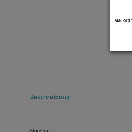
Marketi
Beschreibung
Moosburg;